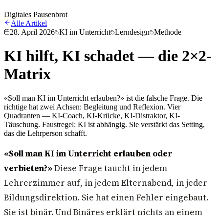
Digitales Pausenbrot
Alle Artikel
28. April 2026
KI im Unterricht
Lerndesign
Methode
KI hilft, KI schadet — die 2×2-
Matrix
«Soll man KI im Unterricht erlauben?» ist die falsche Frage. Die
richtige hat zwei Achsen: Begleitung und Reflexion. Vier
Quadranten — KI-Coach, KI-Krücke, KI-Distraktor, KI-
Täuschung. Faustregel: KI ist abhängig. Sie verstärkt das Setting,
das die Lehrperson schafft.
«Soll man KI im Unterricht erlauben oder
verbieten?»
Diese Frage taucht in jedem
Lehrerzimmer auf, in jedem Elternabend, in jeder
Bildungsdirektion. Sie hat einen Fehler eingebaut.
Sie ist binär. Und Binäres erklärt nichts an einem