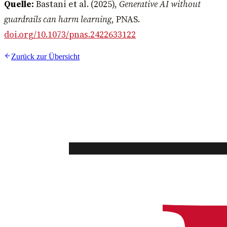
Quelle:
Bastani et al. (2025),
Generative AI without
guardrails can harm learning
, PNAS.
doi.org/10.1073/pnas.2422633122
Zurück zur Übersicht