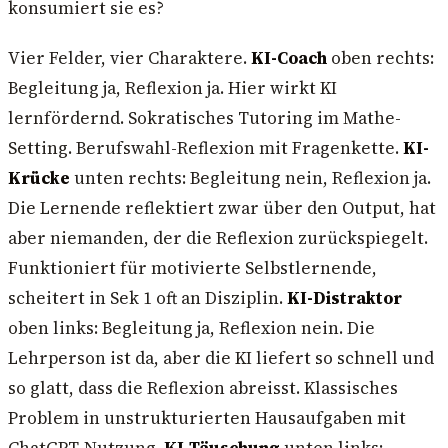
konsumiert sie es?
Vier Felder, vier Charaktere.
KI-Coach
oben rechts:
Begleitung ja, Reflexion ja. Hier wirkt KI
lernfördernd. Sokratisches Tutoring im Mathe-
Setting. Berufswahl-Reflexion mit Fragenkette.
KI-
Krücke
unten rechts: Begleitung nein, Reflexion ja.
Die Lernende reflektiert zwar über den Output, hat
aber niemanden, der die Reflexion zurückspiegelt.
Funktioniert für motivierte Selbstlernende,
scheitert in Sek 1 oft an Disziplin.
KI-Distraktor
oben links: Begleitung ja, Reflexion nein. Die
Lehrperson ist da, aber die KI liefert so schnell und
so glatt, dass die Reflexion abreisst. Klassisches
Problem in unstrukturierten Hausaufgaben mit
ChatGPT-Nutzung.
KI-Täuschung
unten links: