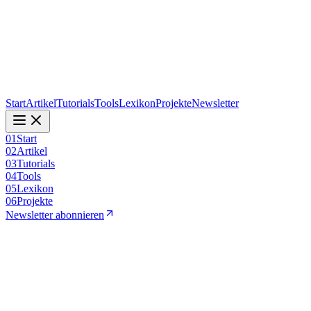
Start
Artikel
Tutorials
Tools
Lexikon
Projekte
Newsletter
01
Start
02
Artikel
03
Tutorials
04
Tools
05
Lexikon
06
Projekte
Newsletter abonnieren