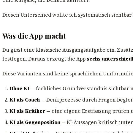
Diesen Unterschied wollte ich systematisch sichtba
Was die App macht
Du gibst eine klassische Ausgangsaufgabe ein. Zusät
festlegen. Daraus erzeugt die App
sechs unterschied
Diese Varianten sind keine sprachlichen Umformulie
Ohne KI
— fachliches Grundverständnis sichtbar
KI als Coach
— Denkprozesse durch Fragen beglei
KI als Kritiker
— eine eigene Erstfassung prüfen 
KI als Gegenposition
— KI-Aussagen kritisch unte