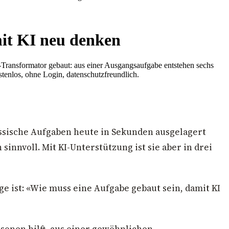
it KI neu denken
-Transformator gebaut: aus einer Ausgangsaufgabe entstehen sechs
tenlos, ohne Login, datenschutzfreundlich.
lassische Aufgaben heute in Sekunden ausgelagert
innvoll. Mit KI-Unterstützung ist sie aber in drei
e ist: «Wie muss eine Aufgabe gebaut sein, damit KI
sonen hilft, aus einer gewöhnlichen