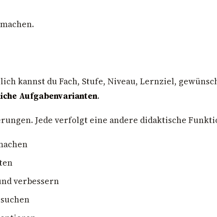
r machen.
zlich kannst du Fach, Stufe, Niveau, Lernziel, gewüns
liche Aufgabenvarianten
.
rungen. Jede verfolgt eine andere didaktische Funkti
 machen
ten
und verbessern
rsuchen