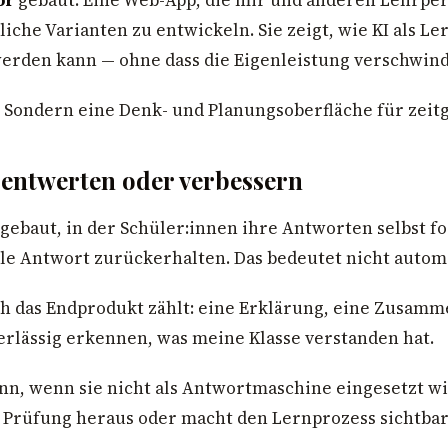
he Varianten zu entwickeln. Sie zeigt, wie KI als Ler
werden kann — ohne dass die Eigenleistung verschwind
 Sondern eine Denk- und Planungsoberfläche für zeit
entwerten oder verbessern
 gebaut, in der Schüler:innen ihre Antworten selbst 
ble Antwort zurückerhalten. Das bedeutet nicht automa
h das Endprodukt zählt: eine Erklärung, eine Zusamme
erlässig erkennen, was meine Klasse verstanden hat.
n, wenn sie nicht als Antwortmaschine eingesetzt wir
 Prüfung heraus oder macht den Lernprozess sichtbar