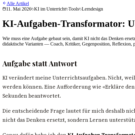
Alle Artikel
11. Mai 2026
KI im Unterricht
Tools
Lerndesign
KI-Aufgaben-Transformator: Un
Wie muss eine Aufgabe gebaut sein, damit KI nicht das Denken erset
didaktische Varianten — Coach, Kritiker, Gegenposition, Reflexion,
Aufgabe statt Antwort
KI verändert meine Unterrichtsaufgaben. Nicht, weil
werden können. Eine Aufforderung wie «Erkläre den Un
Sekunden beantwortet.
Die entscheidende Frage lautet für mich deshalb nich
nicht das Denken ersetzt, sondern Lernen unterstüt
Genau dafür habe ich den
KI-Aufgaben-Transformat