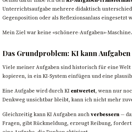
Unterrichtsaufgabe mehrere didaktisch unterschiedlic
Gegenposition oder als Reflexionsanlass eingesetzt 
Mein Ziel war keine «schönere-Aufgaben»-Maschine.
Das Grundproblem: KI kann Aufgaben 
Viele meiner Aufgaben sind historisch für eine Welt
kopieren, in ein KI-System einfügen und eine plausi
Eine Aufgabe wird durch KI
entwertet
, wenn nur noc
Denkweg unsichtbar bleibt, kann ich nicht mehr zuv
Gleichzeitig kann KI Aufgaben auch
verbessern
— dan
Fragen, gibt Rückmeldung, erzeugt Reibung, fordert
eine Aufgabe, die Denken aktiviert.