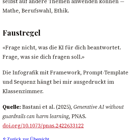
selbst auf andere Themen anwenden können —
Mathe, Berufswahl, Ethik.
Faustregel
«Frage nicht, was die KI für dich beantwortet.
Frage, was sie dich fragen soll.»
Die Infografik mit Framework, Prompt-Template
und Sequenz hängt bei mir ausgedruckt im
Klassenzimmer.
Quelle:
Bastani et al. (2025),
Generative AI without
guardrails can harm learning
, PNAS.
doi.org/10.1073/pnas.2422633122
Zurück zur Übersicht