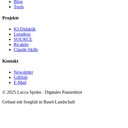
Blog
Tools
Projekte
KI-Didaktik
Lerndrop
SOURCE
Re:aktiv
Claude-Skills
Kontakt
Newsletter
GitHub
E-Mail
© 2025 Lucca Spohn · Digitales Pausenbrot
Gebaut mit Sorgfalt in Basel-Landschaft