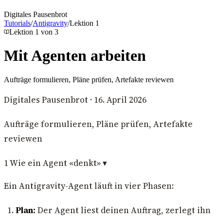
Digitales Pausenbrot
Tutorials
/
Antigravity
/
Lektion
1
Lektion
1
von
3
Mit Agenten arbeiten
Aufträge formulieren, Pläne prüfen, Artefakte reviewen
Digitales Pausenbrot
·
16. April 2026
Aufträge formulieren, Pläne prüfen, Artefakte
reviewen
1
Wie ein Agent «denkt»
▾
Ein Antigravity-Agent läuft in vier Phasen:
Plan:
Der Agent liest deinen Auftrag, zerlegt ihn