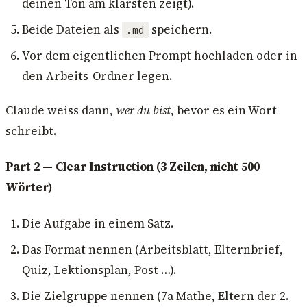
deinen Ton am klarsten zeigt).
Beide Dateien als
speichern.
.md
Vor dem eigentlichen Prompt hochladen oder in
den Arbeits-Ordner legen.
Claude weiss dann,
wer du bist
, bevor es ein Wort
schreibt.
Part 2 — Clear Instruction (3 Zeilen, nicht 500
Wörter)
Die Aufgabe in einem Satz.
Das Format nennen (Arbeitsblatt, Elternbrief,
Quiz, Lektionsplan, Post …).
Die Zielgruppe nennen (7a Mathe, Eltern der 2.