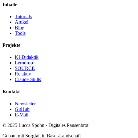
Inhalte
Tutorials
Artikel
Blog
Tools
Projekte
KI-Didaktik
Lerndrop
SOURCE
Re:aktiv
Claude-Skills
Kontakt
Newsletter
GitHub
E-Mail
© 2025 Lucca Spohn · Digitales Pausenbrot
Gebaut mit Sorgfalt in Basel-Landschaft