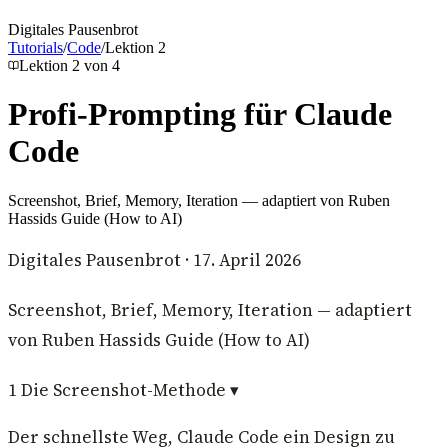
Digitales Pausenbrot
Tutorials
/
Code
/
Lektion
2
Lektion
2
von
4
Profi-Prompting für Claude
Code
Screenshot, Brief, Memory, Iteration — adaptiert von Ruben
Hassids Guide (How to AI)
Digitales Pausenbrot
·
17. April 2026
Screenshot, Brief, Memory, Iteration — adaptiert
von Ruben Hassids Guide (How to AI)
1
Die Screenshot-Methode
▾
Der schnellste Weg, Claude Code ein Design zu