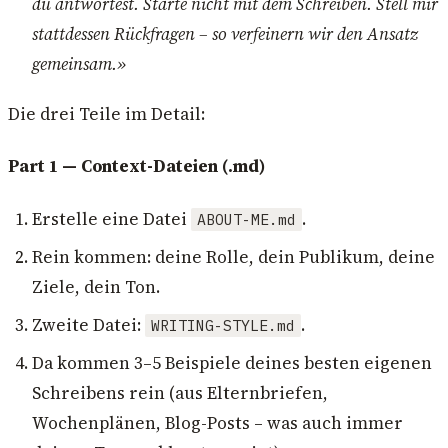
du antwortest. Starte nicht mit dem Schreiben. Stell mir
stattdessen Rückfragen – so verfeinern wir den Ansatz
gemeinsam.»
Die drei Teile im Detail:
Part 1 — Context-Dateien (.md)
Erstelle eine Datei
.
ABOUT-ME.md
Rein kommen: deine Rolle, dein Publikum, deine
Ziele, dein Ton.
Zweite Datei:
.
WRITING-STYLE.md
Da kommen 3–5 Beispiele deines besten eigenen
Schreibens rein (aus Elternbriefen,
Wochenplänen, Blog-Posts – was auch immer