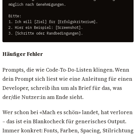
möglich nach Genehmigungen.

Bitte:

1. Ich will [Ziel] für [Erfolgskriterium].

2. Hier ein Beispiel: [Screenshot].

3. [Schritte oder Randbedingungen].
Häufiger Fehler
Prompts, die wie Code-To-Do-Listen klingen. Wenn
dein Prompt sich liest wie eine Anleitung für einen
Developer, schreib ihn um als Brief für das, was
der/die Nutzer:in am Ende sieht.
Wer schon bei «Mach es schön» landet, hat verloren
– das ist ein Blankocheck für generisches Output.
Immer konkret: Fonts, Farben, Spacing, Stilrichtung