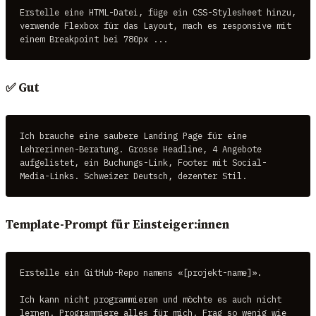
Erstelle eine HTML-Datei, füge ein CSS-Stylesheet hinzu,

verwende Flexbox für das Layout, mach es responsive mit

einem Breakpoint bei 780px ...
✅ Gut
Ich brauche eine saubere Landing Page für eine

Lehrerinnen-Beratung. Grosse Headline, 4 Angebote

aufgelistet, ein Buchungs-Link, Footer mit Social-

Media-Links. Schweizer Deutsch, dezenter Stil.
Template-Prompt für Einsteiger:innen
Erstelle ein GitHub-Repo namens «[projekt-name]».

Ich kann nicht programmieren und möchte es auch nicht

lernen. Programmiere alles für mich. Frag so wenig wie
