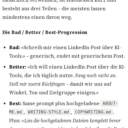
tatsächlich verwenden, ist stattdessen kurz und
besteht aus drei Teilen – die meisten lassen
mindestens einen davon weg.
Die Bad / Better / Best-Progression
Bad:
«Schreib mir einen LinkedIn-Post über KI-
Tools.» – generisch, endet mit generischem Post.
Better:
«Ich will einen LinkedIn-Post über die KI-
Tools, die ich täglich nutze.
Fang noch nicht an.
Stell mir zuerst Rückfragen
– damit wir uns auf
Winkel, Ton und Zielgruppe einigen.»
Best:
Same prompt plus hochgeladene
ABOUT-
,
,
.
ME.md
WRITING-STYLE.md
COPYWRITING.md
Plus:
«Lies die hochgeladenen Dateien komplett bevor