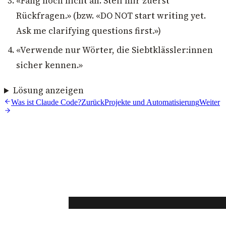
«Fang noch nicht an. Stell mir zuerst
Rückfragen.» (bzw. «DO NOT start writing yet.
Ask me clarifying questions first.»)
«Verwende nur Wörter, die Siebtklässler:innen
sicher kennen.»
Lösung anzeigen
Was ist Claude Code?
Zurück
Projekte und Automatisierung
Weiter