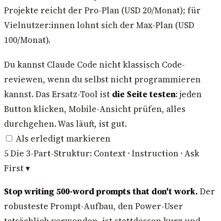
Projekte reicht der Pro-Plan (USD 20/Monat); für
Vielnutzer:innen lohnt sich der Max-Plan (USD
100/Monat).
Du kannst Claude Code nicht klassisch Code-
reviewen, wenn du selbst nicht programmieren
kannst. Das Ersatz-Tool ist
die Seite testen
: jeden
Button klicken, Mobile-Ansicht prüfen, alles
durchgehen. Was läuft, ist gut.
Als erledigt markieren
5
Die 3-Part-Struktur: Context · Instruction · Ask
First
▾
Stop writing 500-word prompts that don't work.
Der
robusteste Prompt-Aufbau, den Power-User