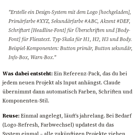
"Erstelle ein Design-System mit dem Logo [hochgeladen],
Primärfarbe #XYZ, Sekundärfarbe #ABC, Akzent #DEF,
Schriftart [Headline-Font] für Überschriften und [Body-
Font] für Fliesstext. Typ-Skala für H1, H2, H3 und Body.
Beispiel-Komponenten: Button primär, Button sekundär,
Info-Box, Warn-Box."
Was dabei entsteht:
Ein Referenz-Pack, das du bei
jedem neuen Projekt als Input anhängst. Claude
übernimmt dann automatisch Farben, Schriften und
Komponenten-Stil.
Reuse:
Einmal angelegt, läuft's jahrelang. Bei Bedarf
(Logo-Refresh, Farbwechsel) updatest du das
System einmal – alle zukünftigen Projekte ziehen