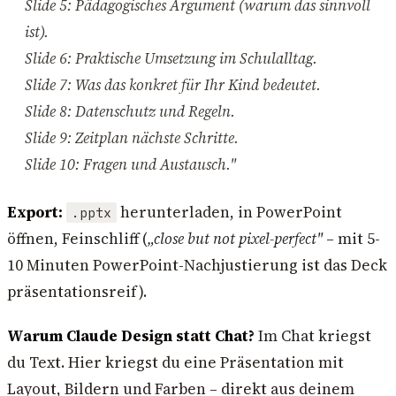
Slide 5: Pädagogisches Argument (warum das sinnvoll
ist).
Slide 6: Praktische Umsetzung im Schulalltag.
Slide 7: Was das konkret für Ihr Kind bedeutet.
Slide 8: Datenschutz und Regeln.
Slide 9: Zeitplan nächste Schritte.
Slide 10: Fragen und Austausch."
Export:
herunterladen, in PowerPoint
.pptx
öffnen, Feinschliff (
„close but not pixel-perfect"
– mit 5-
10 Minuten PowerPoint-Nachjustierung ist das Deck
präsentationsreif).
Warum Claude Design statt Chat?
Im Chat kriegst
du Text. Hier kriegst du eine Präsentation mit
Layout, Bildern und Farben – direkt aus deinem