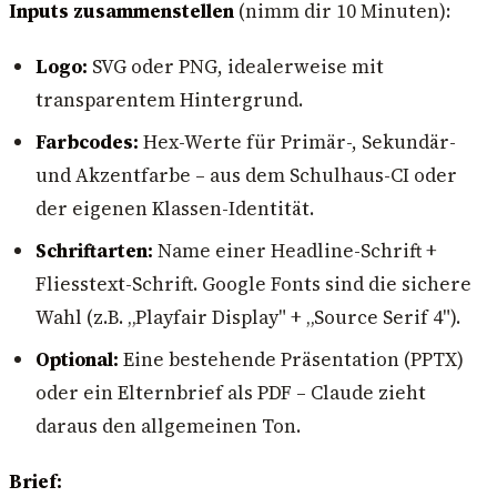
Inputs zusammenstellen
(nimm dir 10 Minuten):
Logo:
SVG oder PNG, idealerweise mit
transparentem Hintergrund.
Farbcodes:
Hex-Werte für Primär-, Sekundär-
und Akzentfarbe – aus dem Schulhaus-CI oder
der eigenen Klassen-Identität.
Schriftarten:
Name einer Headline-Schrift +
Fliesstext-Schrift. Google Fonts sind die sichere
Wahl (z.B. „Playfair Display" + „Source Serif 4").
Optional:
Eine bestehende Präsentation (PPTX)
oder ein Elternbrief als PDF – Claude zieht
daraus den allgemeinen Ton.
Brief: