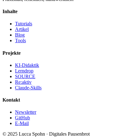
Inhalte
Tutorials
Artikel
Blog
Tools
Projekte
KI-Didaktik
Lerndrop
SOURCE
Re:aktiv
Claude-Skills
Kontakt
Newsletter
GitHub
E-Mail
© 2025 Lucca Spohn · Digitales Pausenbrot