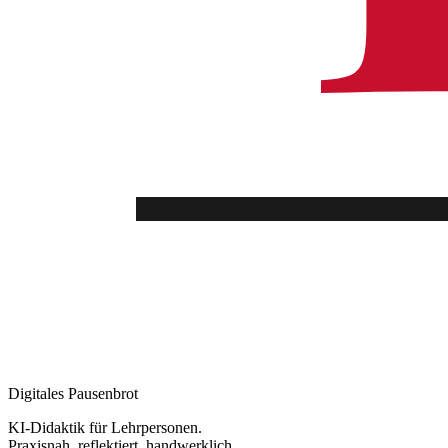
Digitales Pausenbrot
KI-Didaktik für Lehrpersonen.
Praxisnah, reflektiert, handwerklich.