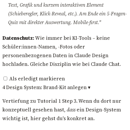
Text, Grafik und kurzem interaktiven Element
(Schieberegler, Klick-Reveal, etc.). Am Ende ein 5-Fragen-
Quiz mit direkter Auswertung. Mobile-first."
Datenschutz:
Wie immer bei KI-Tools – keine
Schüler:innen-Namen, -Fotos oder
personenbezogenen Daten in Claude Design
hochladen. Gleiche Disziplin wie bei Claude Chat.
Als erledigt markieren
4
Design System: Brand-Kit anlegen
▾
Vertiefung zu Tutorial 1 Step 3. Wenn du dort nur
konzeptuell gesehen hast,
dass
ein Design-System
wichtig ist, hier gehst du's konkret an.