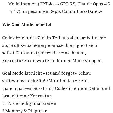
Modellnamen (GPT-4o → GPT-5.5, Claude Opus 4.5
→ 4.7) im gesamten Repo. Commit pro Datei.»
Wie Goal Mode arbeitet
Codex bricht das Ziel in Teilaufgaben, arbeitet sie
ab, prüft Zwischenergebnisse, korrigiert sich
selbst. Du kannst jederzeit reinschauen,
Korrekturen einwerfen oder den Mode stoppen.
Goal Mode ist nicht «set and forget». Schau
spätestens nach 30–60 Minuten kurz rein —
manchmal verbeisst sich Codex in einem Detail und
braucht eine Korrektur.
Als erledigt markieren
2
Memory & Plugins
▾