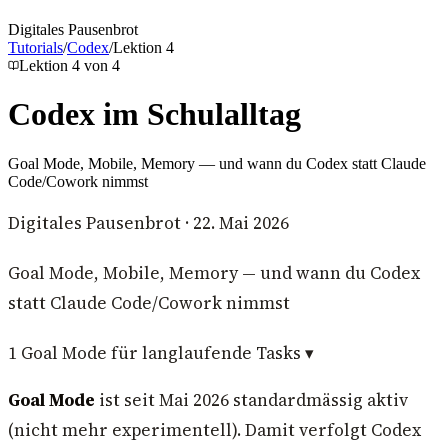
Digitales Pausenbrot
Tutorials
/
Codex
/
Lektion
4
Lektion
4
von
4
Codex im Schulalltag
Goal Mode, Mobile, Memory — und wann du Codex statt Claude
Code/Cowork nimmst
Digitales Pausenbrot
·
22. Mai 2026
Goal Mode, Mobile, Memory — und wann du Codex
statt Claude Code/Cowork nimmst
1
Goal Mode für langlaufende Tasks
▾
Goal Mode
ist seit Mai 2026 standardmässig aktiv
(nicht mehr experimentell). Damit verfolgt Codex