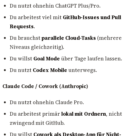
Du nutzt ohnehin ChatGPT Plus/Pro.
Du arbeitest viel mit
GitHub-Issues und Pull
Requests
.
Du brauchst
parallele Cloud-Tasks
(mehrere
Niveaus gleichzeitig).
Du willst
Goal Mode
über Tage laufen lassen.
Du nutzt
Codex Mobile
unterwegs.
Claude Code / Cowork (Anthropic)
Du nutzt ohnehin Claude Pro.
Du arbeitest primär
lokal mit Ordnern
, nicht
zwingend mit GitHub.
Du willst
Cowork als Desktop-App für Nicht-