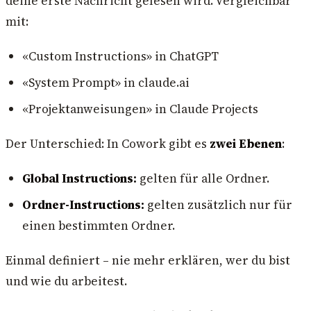
deine erste Nachricht gelesen wird. Vergleichbar
mit:
«Custom Instructions» in ChatGPT
«System Prompt» in claude.ai
«Projektanweisungen» in Claude Projects
Der Unterschied: In Cowork gibt es
zwei Ebenen
:
Global Instructions:
gelten für alle Ordner.
Ordner-Instructions:
gelten zusätzlich nur für
einen bestimmten Ordner.
Einmal definiert – nie mehr erklären, wer du bist
und wie du arbeitest.