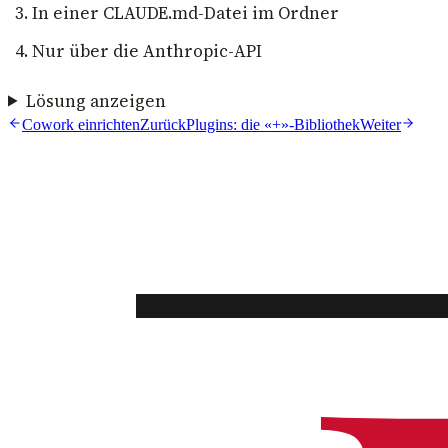
In einer CLAUDE.md-Datei im Ordner
Nur über die Anthropic-API
Lösung anzeigen
Cowork einrichten
Zurück
Plugins: die «+»-Bibliothek
Weiter