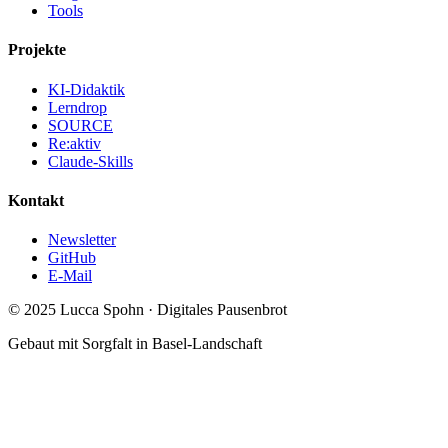
Tools
Projekte
KI-Didaktik
Lerndrop
SOURCE
Re:aktiv
Claude-Skills
Kontakt
Newsletter
GitHub
E-Mail
© 2025 Lucca Spohn · Digitales Pausenbrot
Gebaut mit Sorgfalt in Basel-Landschaft