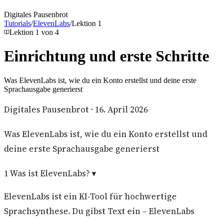
Digitales Pausenbrot
Tutorials
/
ElevenLabs
/
Lektion
1
Lektion
1
von
4
Einrichtung und erste Schritte
Was ElevenLabs ist, wie du ein Konto erstellst und deine erste
Sprachausgabe generierst
Digitales Pausenbrot
·
16. April 2026
Was ElevenLabs ist, wie du ein Konto erstellst und
deine erste Sprachausgabe generierst
1
Was ist ElevenLabs?
▾
ElevenLabs ist ein KI-Tool für hochwertige
Sprachsynthese. Du gibst Text ein – ElevenLabs