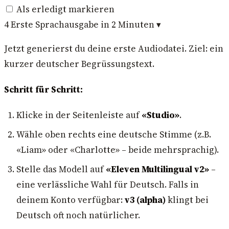
Als erledigt markieren
4
Erste Sprachausgabe in 2 Minuten
▾
Jetzt generierst du deine erste Audiodatei. Ziel: ein
kurzer deutscher Begrüssungstext.
Schritt für Schritt:
Klicke in der Seitenleiste auf
«Studio»
.
Wähle oben rechts eine deutsche Stimme (z.B.
«Liam» oder «Charlotte» – beide mehrsprachig).
Stelle das Modell auf
«Eleven Multilingual v2»
–
eine verlässliche Wahl für Deutsch. Falls in
deinem Konto verfügbar:
v3 (alpha)
klingt bei
Deutsch oft noch natürlicher.