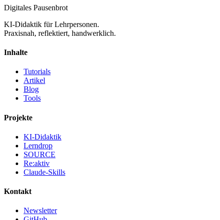
Digitales Pausenbrot
KI-Didaktik für Lehrpersonen.
Praxisnah, reflektiert, handwerklich.
Inhalte
Tutorials
Artikel
Blog
Tools
Projekte
KI-Didaktik
Lerndrop
SOURCE
Re:aktiv
Claude-Skills
Kontakt
Newsletter
GitHub