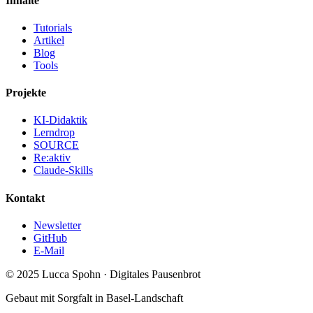
Inhalte
Tutorials
Artikel
Blog
Tools
Projekte
KI-Didaktik
Lerndrop
SOURCE
Re:aktiv
Claude-Skills
Kontakt
Newsletter
GitHub
E-Mail
© 2025 Lucca Spohn · Digitales Pausenbrot
Gebaut mit Sorgfalt in Basel-Landschaft