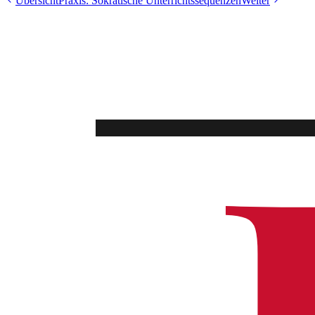
Übersicht
Praxis: Sokratische Unterrichtssequenzen
Weiter