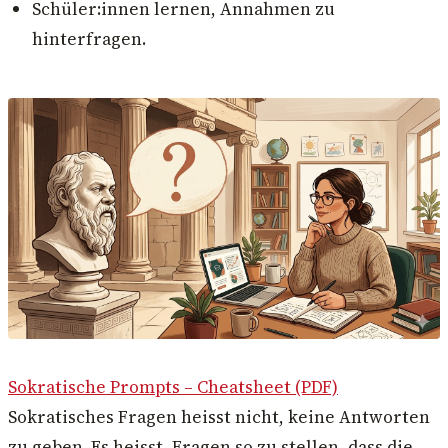
Schüler:innen lernen, Annahmen zu
hinterfragen.
Sokratische Prompts – Cheatsheet (PDF)
Sokratisches Fragen heisst nicht, keine Antworten
zu geben. Es heisst, Fragen so zu stellen, dass die