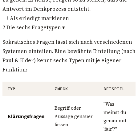
Antwort im Denkprozess entsteht.
Als erledigt markieren
2
Die sechs Fragetypen
▾
Sokratisches Fragen lässt sich nach verschiedenen
Systemen einteilen. Eine bewährte Einteilung (nach
Paul & Elder) kennt sechs Typen mit je eigener
Funktion:
TYP
ZWECK
BEISPIEL
"Was
Begriff oder
meinst du
Klärungsfragen
Aussage genauer
genau mit
fassen
'fair'?"