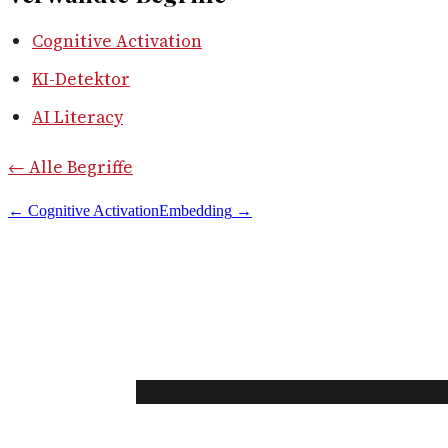
Cognitive Activation
KI-Detektor
AI Literacy
← Alle Begriffe
←
Cognitive Activation
Embedding
→