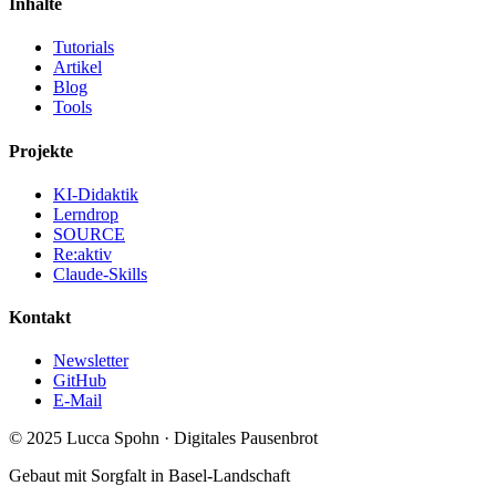
Inhalte
Tutorials
Artikel
Blog
Tools
Projekte
KI-Didaktik
Lerndrop
SOURCE
Re:aktiv
Claude-Skills
Kontakt
Newsletter
GitHub
E-Mail
© 2025 Lucca Spohn · Digitales Pausenbrot
Gebaut mit Sorgfalt in Basel-Landschaft