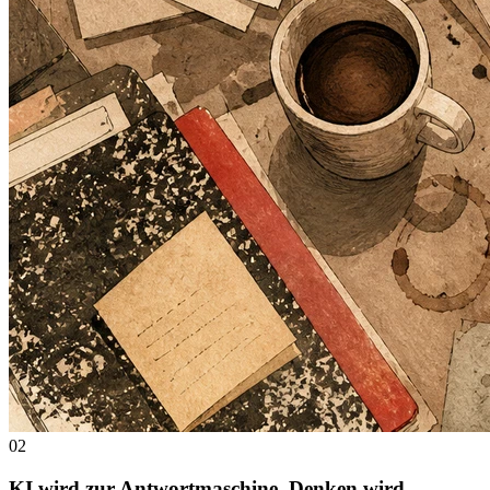
02
KI wird zur Antwortmaschine. Denken wird