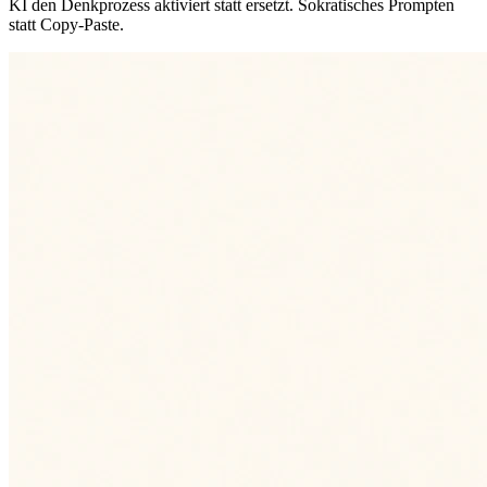
KI den Denkprozess aktiviert statt ersetzt. Sokratisches Prompten
statt Copy-Paste.