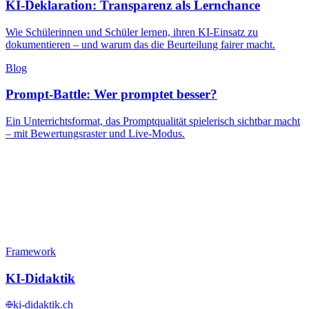
KI-Deklaration: Transparenz als Lernchance
Wie Schülerinnen und Schüler lernen, ihren KI-Einsatz zu
dokumentieren – und warum das die Beurteilung fairer macht.
Blog
Prompt-Battle: Wer promptet besser?
Ein Unterrichtsformat, das Promptqualität spielerisch sichtbar macht
– mit Bewertungsraster und Live-Modus.
Framework
KI-Didaktik
ki-didaktik.ch