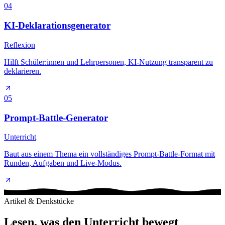
04
KI-Deklarationsgenerator
Reflexion
Hilft Schüler:innen und Lehrpersonen, KI-Nutzung transparent zu
deklarieren.
05
Prompt-Battle-Generator
Unterricht
Baut aus einem Thema ein vollständiges Prompt-Battle-Format mit
Runden, Aufgaben und Live-Modus.
Artikel & Denkstücke
Lesen, was den
Unterricht bewegt