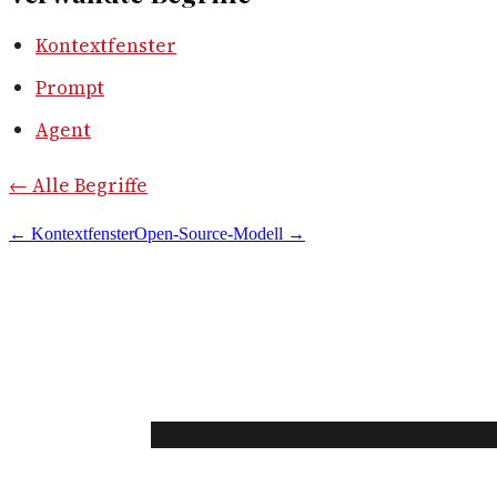
Kontextfenster
Prompt
Agent
← Alle Begriffe
←
Kontextfenster
Open-Source-Modell
→