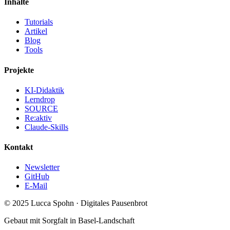
Inhalte
Tutorials
Artikel
Blog
Tools
Projekte
KI-Didaktik
Lerndrop
SOURCE
Re:aktiv
Claude-Skills
Kontakt
Newsletter
GitHub
E-Mail
© 2025 Lucca Spohn · Digitales Pausenbrot
Gebaut mit Sorgfalt in Basel-Landschaft