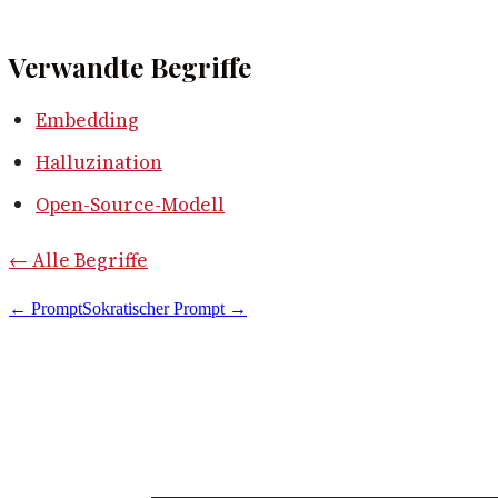
Verwandte Begriffe
Embedding
Halluzination
Open-Source-Modell
← Alle Begriffe
←
Prompt
Sokratischer Prompt
→