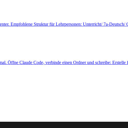
izienter. Empfohlene Struktur für Lehrpersonen: Unterricht/ 7a-Deut
nmal. Öffne Claude Code, verbinde einen Ordner und schreibe: Erstelle